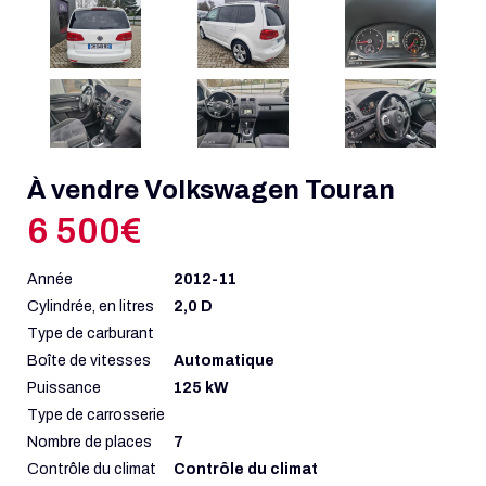
À vendre Volkswagen Touran
6 500€
Année
2012-11
Cylindrée, en litres
2,0 D
Type de carburant
Boîte de vitesses
Automatique
Puissance
125 kW
Type de carrosserie
Nombre de places
7
Contrôle du climat
Contrôle du climat