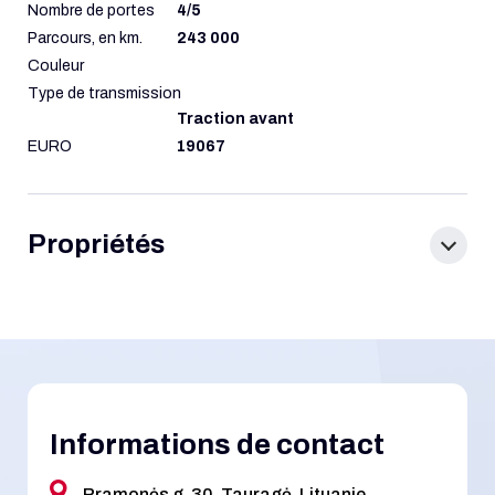
Nombre de portes
4/5
Parcours, en km.
243 000
Couleur
Type de transmission
Traction avant
EURO
19067
Propriétés
Informations de contact
Pramonės g. 30, Tauragė, Lituanie