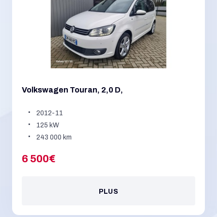
Volkswagen Touran, 2,0 D,
2012-11
125 kW
243 000 km
6 500€
PLUS