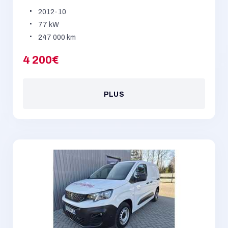
2012-10
77 kW
247 000 km
4 200€
PLUS