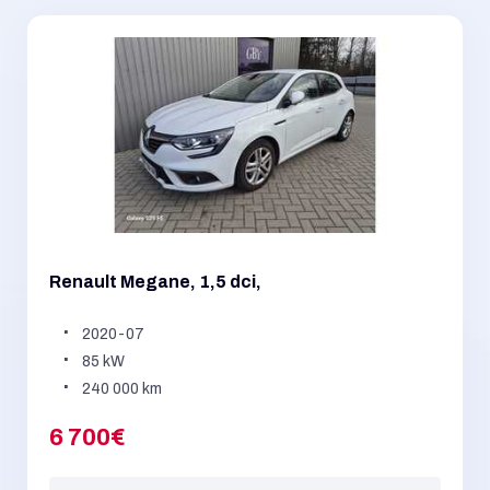
Renault Megane, 1,5 dci,
2020-07
85 kW
240 000 km
6 700€