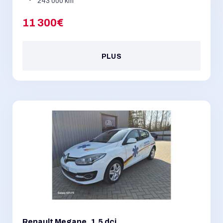
243 000 km
11 300€
PLUS
Renault Megane, 1,5 dci,