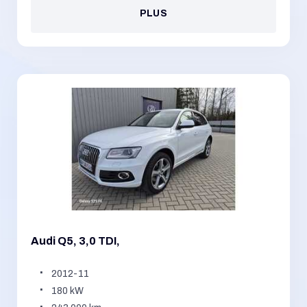
PLUS
Audi Q5, 3,0 TDI,
2012-11
180 kW