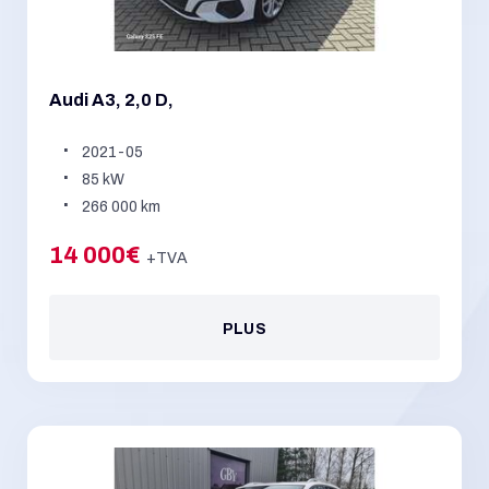
Audi A3, 2,0 D,
2021-05
85 kW
266 000 km
14 000€
+TVA
PLUS