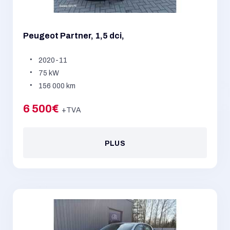
Peugeot Partner, 1,5 dci,
2020-11
75 kW
156 000 km
6 500€
+TVA
PLUS