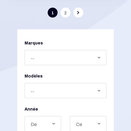
1
2
Marques
Modèles
Année